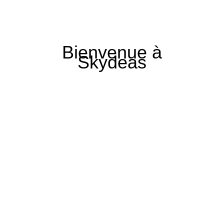
Bienvenue à
Skydeas